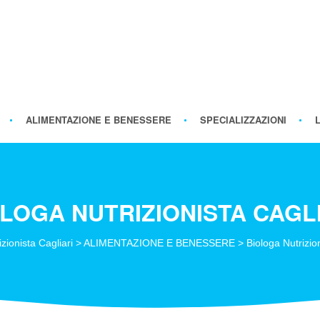
ALIMENTAZIONE E BENESSERE
SPECIALIZZAZIONI
LOGA NUTRIZIONISTA CAGL
izionista Cagliari
>
ALIMENTAZIONE E BENESSERE
>
Biologa Nutrizion