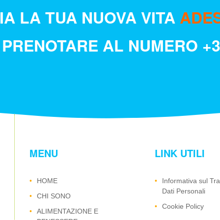
ZIA LA TUA NUOVA VITA
ADE
 PRENOTARE AL NUMERO
+
MENU
LINK UTILI
HOME
Informativa sul Tr
Dati Personali
CHI SONO
Cookie Policy
ALIMENTAZIONE E