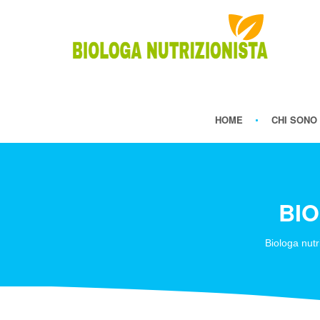
HOME
CHI SONO
BIO
Biologa nutr