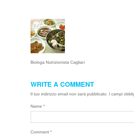
Biologa Nutrizionista Cagliari
WRITE A COMMENT
Il tuo indirizzo email non sarà pubblicato.
I campi obbli
Name
*
Comment
*