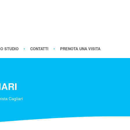
LO STUDIO
CONTATTI
PRENOTA UNA VISITA
IARI
ista Cagliari