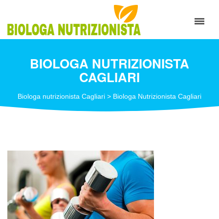
BIOLOGA NUTRIZIONISTA
CAGLIARI
Biologa nutrizionista Cagliari
>
Biologa Nutrizionista Cagliari