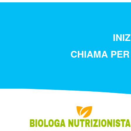
INI
CHIAMA PER