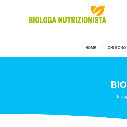
HOME
CHI SONO
BIO
Biolo