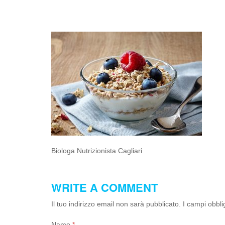
Biologa Nutrizionista Cagliari
WRITE A COMMENT
Il tuo indirizzo email non sarà pubblicato.
I campi obbli
Name
*