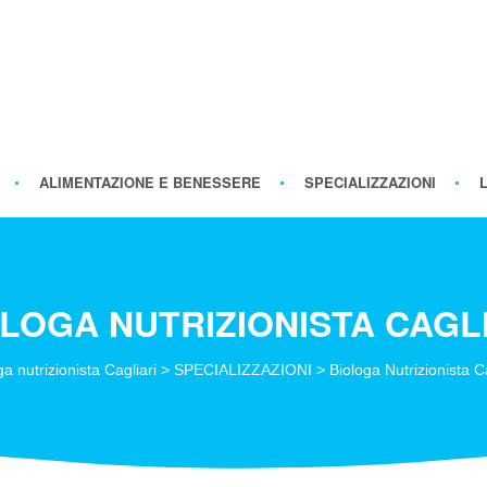
ALIMENTAZIONE E BENESSERE
SPECIALIZZAZIONI
LOGA NUTRIZIONISTA CAGL
ga nutrizionista Cagliari
>
SPECIALIZZAZIONI
>
Biologa Nutrizionista Ca